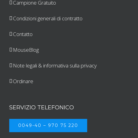
Campione Gratuito
Condizioni generali di contratto
Contatto
MouseBlog
Note legali & informativa sulla privacy
Ordinare
SERVIZIO TELEFONICO
0049-40 – 970 75 220