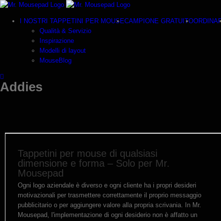
Zum
Inhalt
I NOSTRI TAPPETINI PER MOUSE
CAMPIONE GRATUITO
ORDINA
springen
Qualità & Servizio
Inspirazione
Modelli di layout
MouseBlog
Addies
Tappetini per mouse di qualsiasi
dimensione e forma – Solo per Mr.
Mousepad
Ogni logo aziendale è diverso e ogni cliente ha i propri desideri
motivazionali per trasmettere correttamente il proprio messaggio
pubblicitario o per aggiungere valore alla propria scrivania. In Mr.
Mousepad, l'implementazione di ogni desiderio non è affatto un